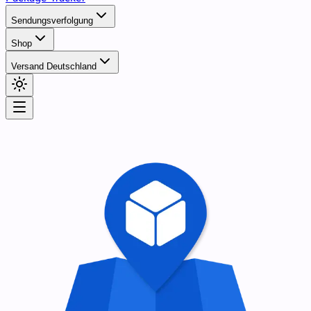
Sendungsverfolgung
Shop
Versand Deutschland