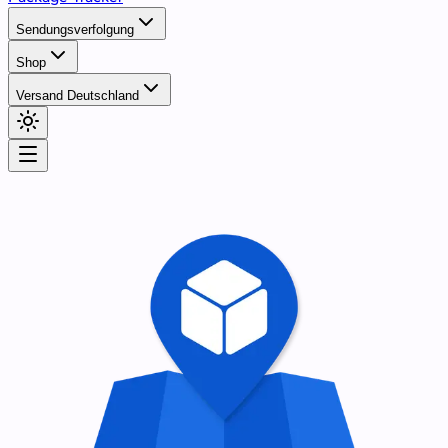
Sendungsverfolgung
Shop
Versand Deutschland