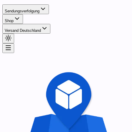
Sendungsverfolgung
Shop
Versand Deutschland