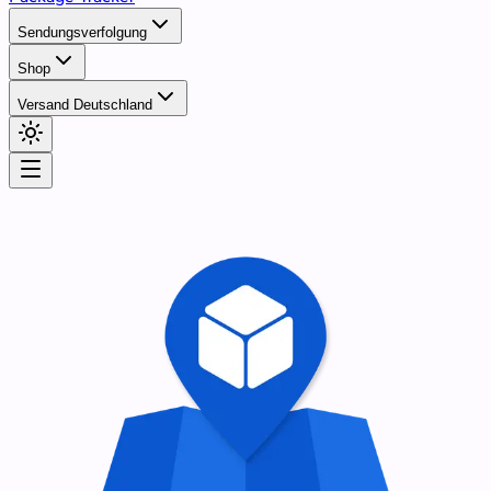
Sendungsverfolgung
Shop
Versand Deutschland