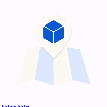
Package Tracker