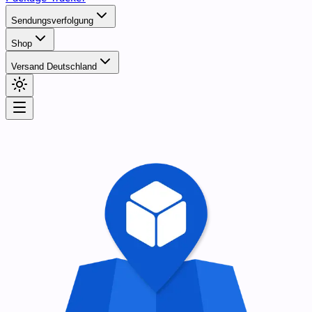
Sendungsverfolgung
Shop
Versand Deutschland