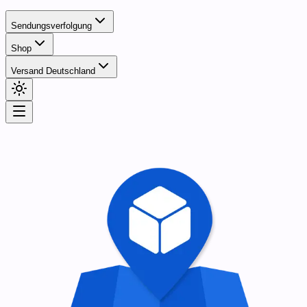
Sendungsverfolgung
Shop
Versand Deutschland