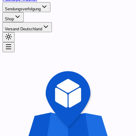
Sendungsverfolgung
Shop
Versand Deutschland