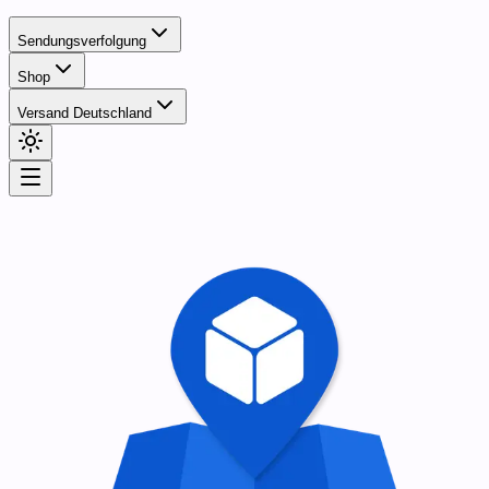
Sendungsverfolgung
Shop
Versand Deutschland