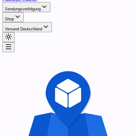
Sendungsverfolgung
Shop
Versand Deutschland