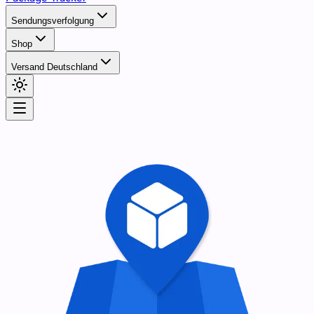
Sendungsverfolgung
Shop
Versand Deutschland