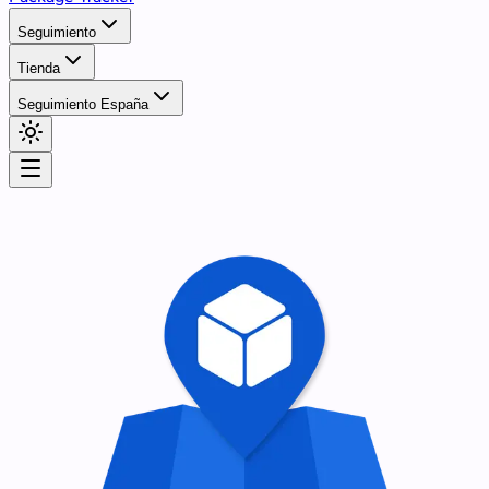
Seguimiento
Tienda
Seguimiento España