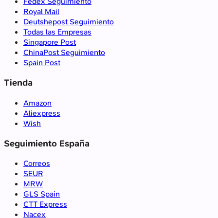
Fedex Seguimiento
Royal Mail
Deutshepost Seguimiento
Todas las Empresas
Singapore Post
ChinaPost Seguimiento
Spain Post
Tienda
Amazon
Aliexpress
Wish
Seguimiento España
Correos
SEUR
MRW
GLS Spain
CTT Express
Nacex