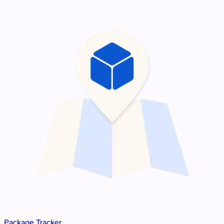
Package Tracker