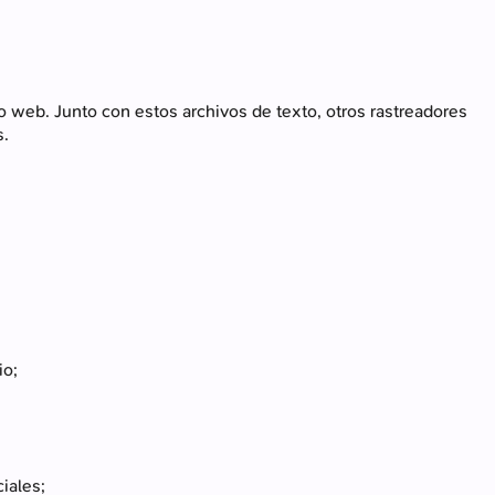
 web. Junto con estos archivos de texto, otros rastreadores
s.
io;
iales;