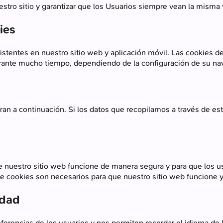
stro sitio y garantizar que los Usuarios siempre vean la misma 
ies
stentes en nuestro sitio web y aplicación móvil. Las cookies d
rante mucho tiempo, dependiendo de la configuración de su n
ran a continuación. Si los datos que recopilamos a través de es
 nuestro sitio web funcione de manera segura y para que los u
 de cookies son necesarios para que nuestro sitio web funcione 
idad
ferencias de los usuarios y nos permiten recordar el idioma de l