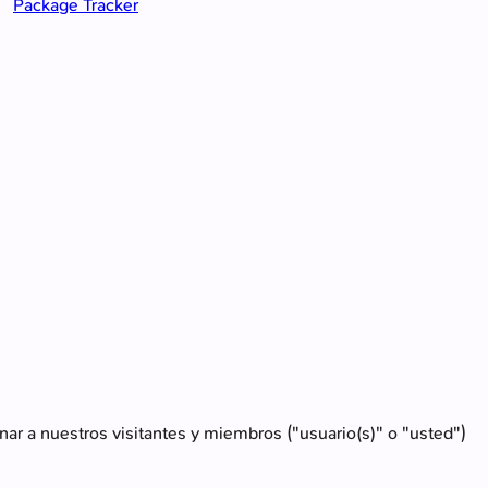
Package Tracker
nar a nuestros visitantes y miembros ("usuario(s)" o "usted")