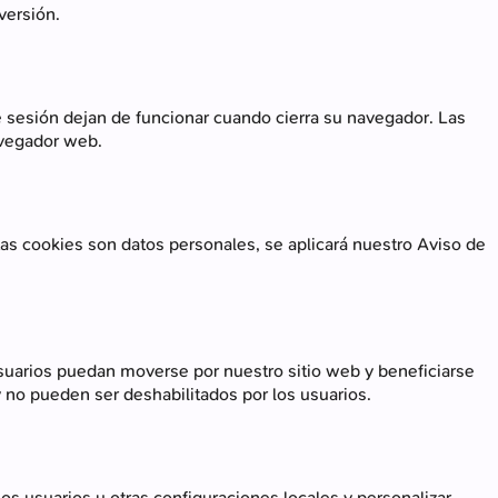
versión.
e sesión dejan de funcionar cuando cierra su navegador. Las
avegador web.
tas cookies son datos personales, se aplicará nuestro Aviso de
suarios puedan moverse por nuestro sitio web y beneficiarse
y no pueden ser deshabilitados por los usuarios.
os usuarios u otras configuraciones locales y personalizar