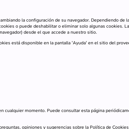
mbiando la configuración de su navegador. Dependiendo de las 
cookies o puede deshabilitar o eliminar solo algunas cookies. 
 navegador) desde el que accede a nuestro sitio.
ookies está disponible en la pantalla 'Ayuda' en el sitio del pr
en cualquier momento. Puede consultar esta página periódicame
preguntas, opiniones y sugerencias sobre la Política de Cookies