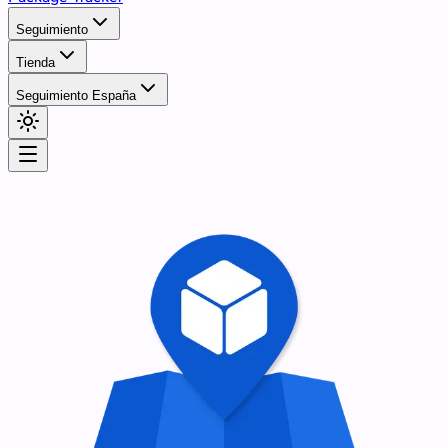
Seguimiento
Tienda
Seguimiento España