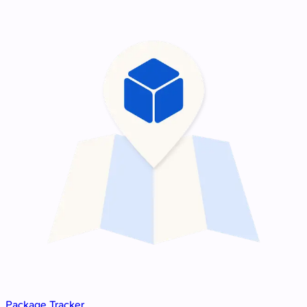
Package Tracker