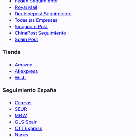
Fedex Seguimiento
Royal Mail
Deutshepost Seguimiento
Todas las Empresas
Singapore Post
ChinaPost Seguimiento
Spain Post
Tienda
Amazon
Aliexpress
Wish
Seguimiento España
Correos
SEUR
MRW
GLS Spain
CTT Express
Nacex