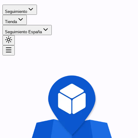
Seguimiento
Tienda
Seguimiento España