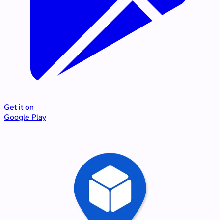
Get it on
Google Play