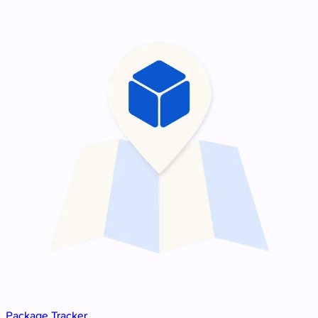
Package Tracker