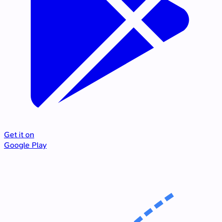
Get it on
Google Play