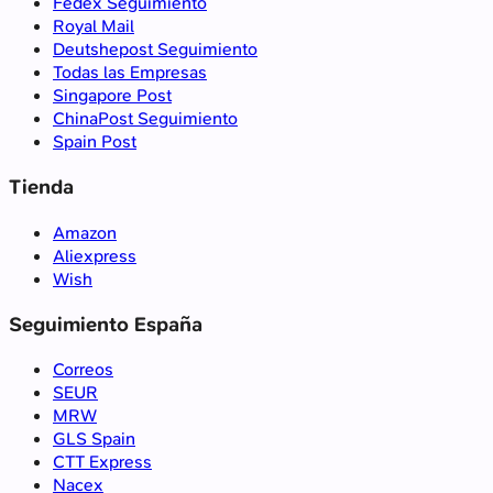
Fedex Seguimiento
Royal Mail
Deutshepost Seguimiento
Todas las Empresas
Singapore Post
ChinaPost Seguimiento
Spain Post
Tienda
Amazon
Aliexpress
Wish
Seguimiento España
Correos
SEUR
MRW
GLS Spain
CTT Express
Nacex