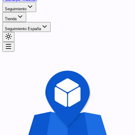
Seguimiento
Tienda
Seguimiento España