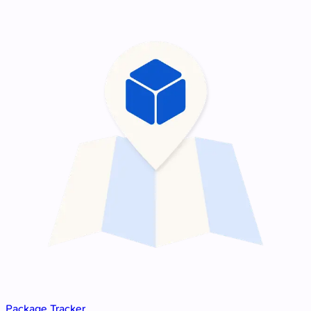
Package Tracker