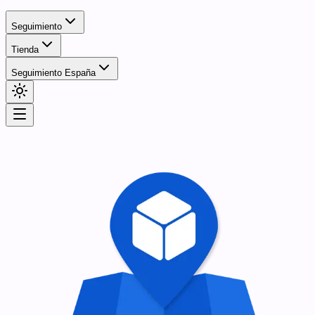
Seguimiento
Tienda
Seguimiento España