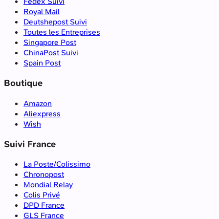
Fedex Suivi
Royal Mail
Deutshepost Suivi
Toutes les Entreprises
Singapore Post
ChinaPost Suivi
Spain Post
Boutique
Amazon
Aliexpress
Wish
Suivi France
La Poste/Colissimo
Chronopost
Mondial Relay
Colis Privé
DPD France
GLS France