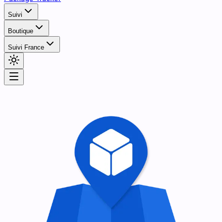
Suivi
Boutique
Suivi France