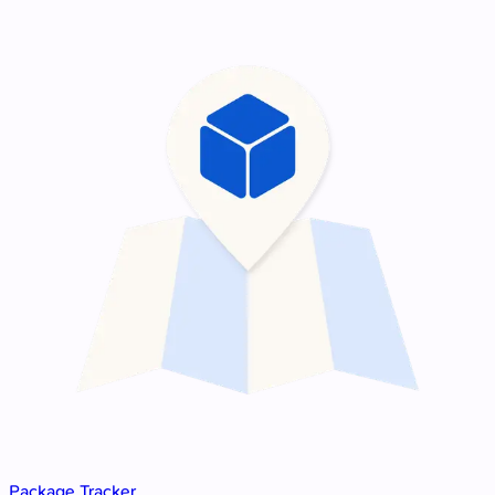
Package Tracker