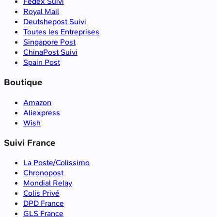
Fedex Suivi
Royal Mail
Deutshepost Suivi
Toutes les Entreprises
Singapore Post
ChinaPost Suivi
Spain Post
Boutique
Amazon
Aliexpress
Wish
Suivi France
La Poste/Colissimo
Chronopost
Mondial Relay
Colis Privé
DPD France
GLS France