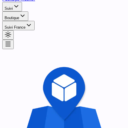
Suivi
Boutique
Suivi France