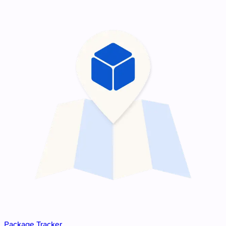
Package Tracker