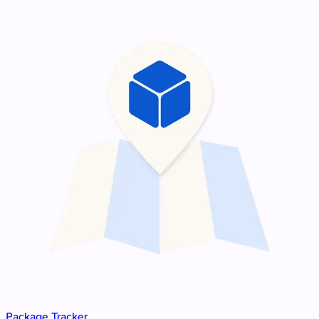
Package Tracker