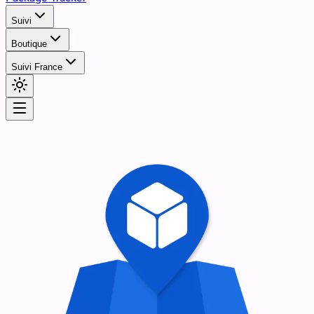
Suivi
Boutique
Suivi France