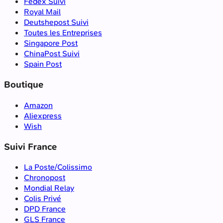
Fedex Suivi
Royal Mail
Deutshepost Suivi
Toutes les Entreprises
Singapore Post
ChinaPost Suivi
Spain Post
Boutique
Amazon
Aliexpress
Wish
Suivi France
La Poste/Colissimo
Chronopost
Mondial Relay
Colis Privé
DPD France
GLS France