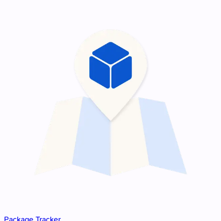
Package Tracker