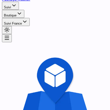
Suivi
Boutique
Suivi France