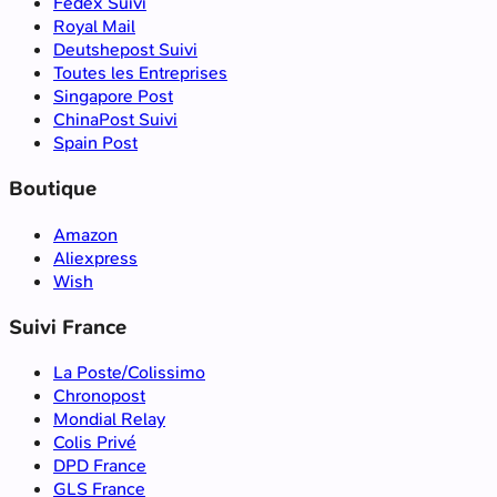
Fedex Suivi
Royal Mail
Deutshepost Suivi
Toutes les Entreprises
Singapore Post
ChinaPost Suivi
Spain Post
Boutique
Amazon
Aliexpress
Wish
Suivi France
La Poste/Colissimo
Chronopost
Mondial Relay
Colis Privé
DPD France
GLS France