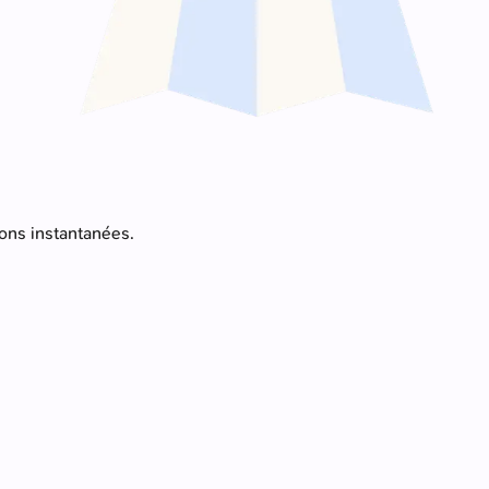
ions instantanées.