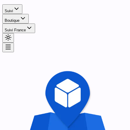
Suivi
Boutique
Suivi France