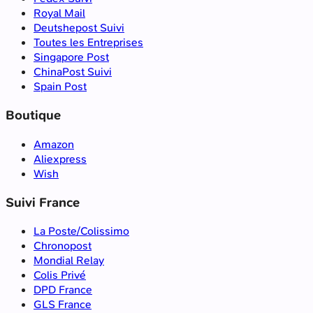
Royal Mail
Deutshepost Suivi
Toutes les Entreprises
Singapore Post
ChinaPost Suivi
Spain Post
Boutique
Amazon
Aliexpress
Wish
Suivi France
La Poste/Colissimo
Chronopost
Mondial Relay
Colis Privé
DPD France
GLS France