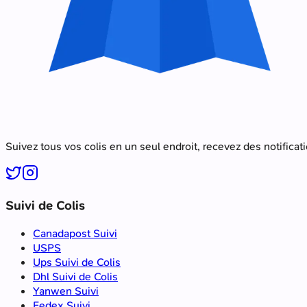
Suivez tous vos colis en un seul endroit, recevez des notificat
Suivi de Colis
Canadapost Suivi
USPS
Ups Suivi de Colis
Dhl Suivi de Colis
Yanwen Suivi
Fedex Suivi