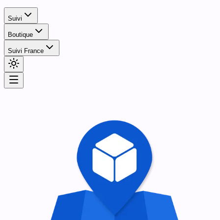
Suivi
Boutique
Suivi France