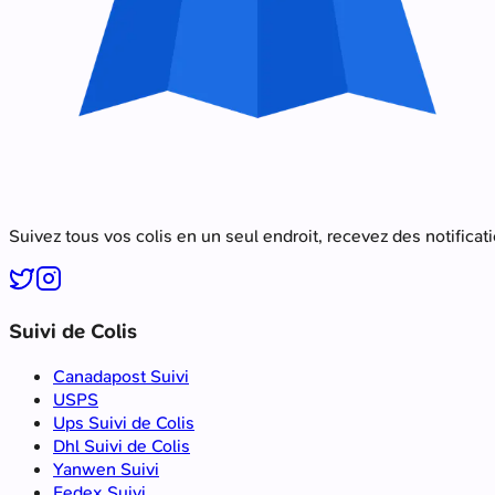
Suivez tous vos colis en un seul endroit, recevez des notificat
Suivi de Colis
Canadapost Suivi
USPS
Ups Suivi de Colis
Dhl Suivi de Colis
Yanwen Suivi
Fedex Suivi