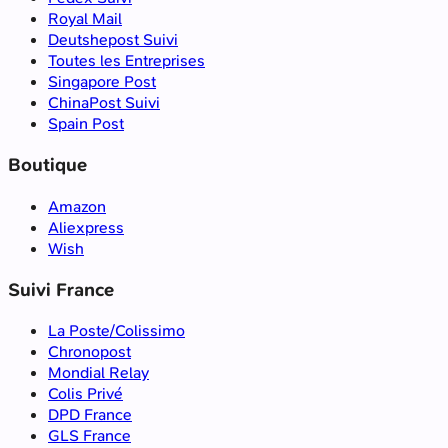
Royal Mail
Deutshepost Suivi
Toutes les Entreprises
Singapore Post
ChinaPost Suivi
Spain Post
Boutique
Amazon
Aliexpress
Wish
Suivi France
La Poste/Colissimo
Chronopost
Mondial Relay
Colis Privé
DPD France
GLS France