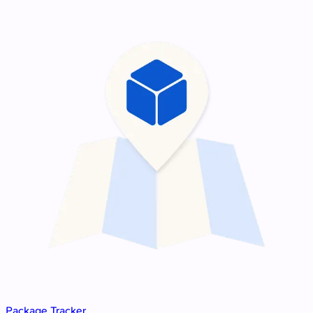
Package Tracker