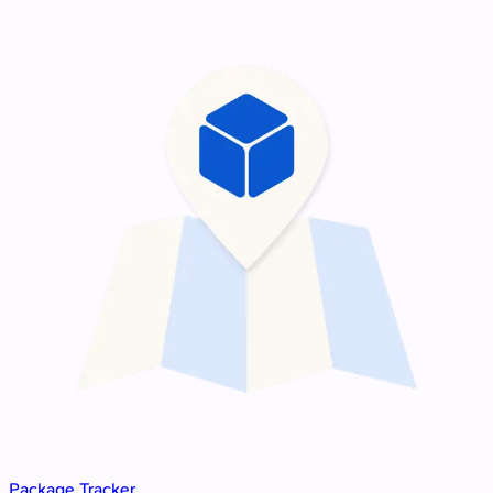
Package Tracker