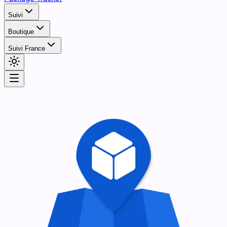
Suivi
Boutique
Suivi France