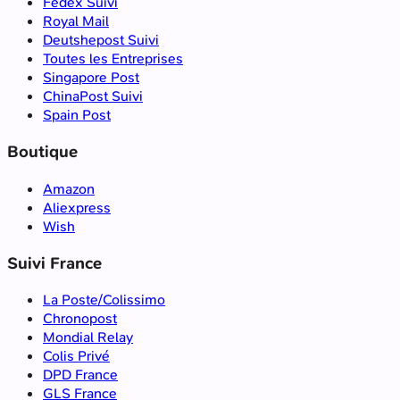
Fedex Suivi
Royal Mail
Deutshepost Suivi
Toutes les Entreprises
Singapore Post
ChinaPost Suivi
Spain Post
Boutique
Amazon
Aliexpress
Wish
Suivi France
La Poste/Colissimo
Chronopost
Mondial Relay
Colis Privé
DPD France
GLS France