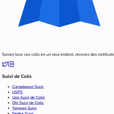
Suivez tous vos colis en un seul endroit, recevez des notificat
Suivi de Colis
Canadapost Suivi
USPS
Ups Suivi de Colis
Dhl Suivi de Colis
Yanwen Suivi
Fedex Suivi