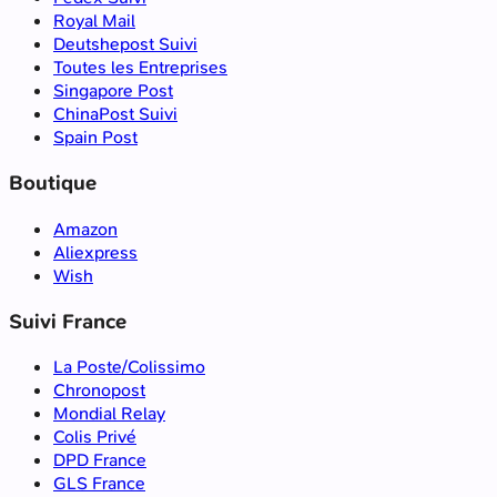
Royal Mail
Deutshepost Suivi
Toutes les Entreprises
Singapore Post
ChinaPost Suivi
Spain Post
Boutique
Amazon
Aliexpress
Wish
Suivi France
La Poste/Colissimo
Chronopost
Mondial Relay
Colis Privé
DPD France
GLS France