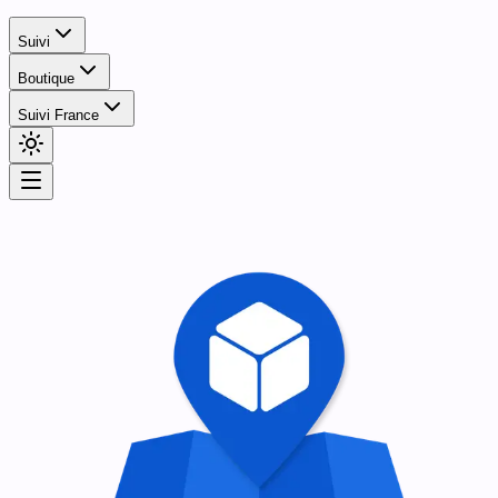
Suivi
Boutique
Suivi France