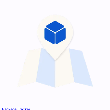
Package Tracker