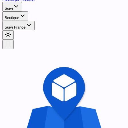
Suivi
Boutique
Suivi France