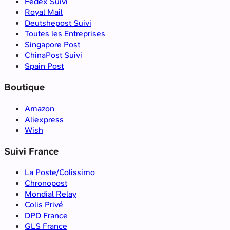
Fedex Suivi
Royal Mail
Deutshepost Suivi
Toutes les Entreprises
Singapore Post
ChinaPost Suivi
Spain Post
Boutique
Amazon
Aliexpress
Wish
Suivi France
La Poste/Colissimo
Chronopost
Mondial Relay
Colis Privé
DPD France
GLS France