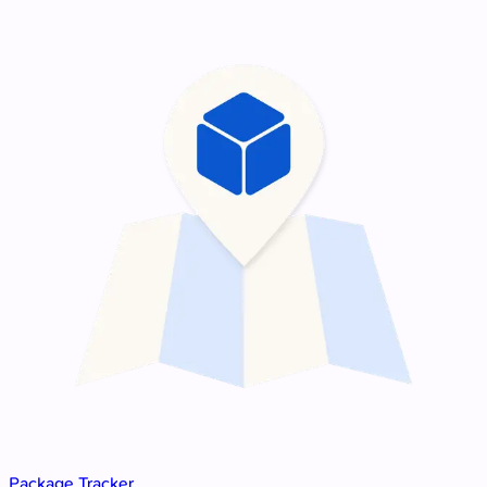
Package Tracker