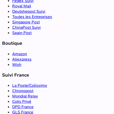
Fedex Suivi
Royal Mail
Deutshepost Suivi
Toutes les Entreprises
Singapore Post
ChinaPost Suivi
Spain Post
Boutique
Amazon
Aliexpress
Wish
Suivi France
La Poste/Colissimo
Chronopost
Mondial Relay
Colis Privé
DPD France
GLS France