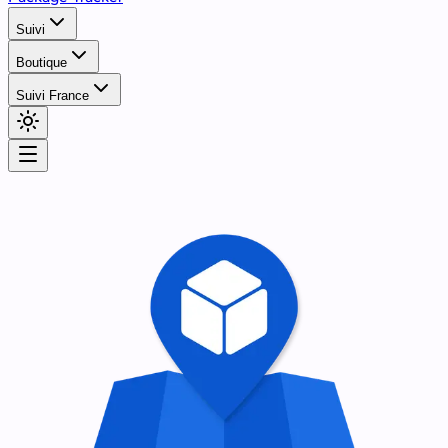
Suivi
Boutique
Suivi France