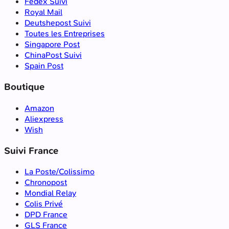
Fedex Suivi
Royal Mail
Deutshepost Suivi
Toutes les Entreprises
Singapore Post
ChinaPost Suivi
Spain Post
Boutique
Amazon
Aliexpress
Wish
Suivi France
La Poste/Colissimo
Chronopost
Mondial Relay
Colis Privé
DPD France
GLS France