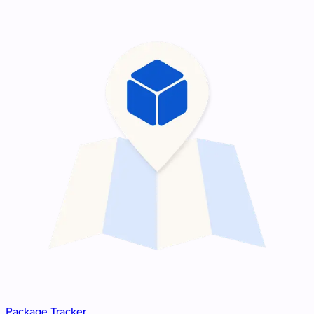
Package Tracker