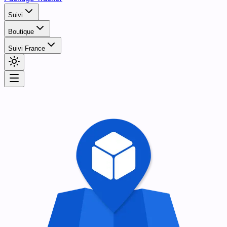
Suivi
Boutique
Suivi France