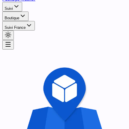
Suivi
Boutique
Suivi France