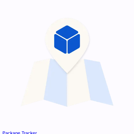
Package Tracker