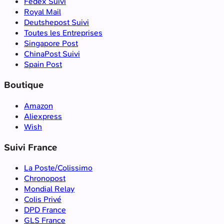
Fedex Suivi
Royal Mail
Deutshepost Suivi
Toutes les Entreprises
Singapore Post
ChinaPost Suivi
Spain Post
Boutique
Amazon
Aliexpress
Wish
Suivi France
La Poste/Colissimo
Chronopost
Mondial Relay
Colis Privé
DPD France
GLS France