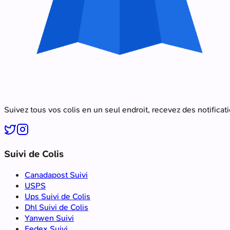
Suivez tous vos colis en un seul endroit, recevez des notificat
Suivi de Colis
Canadapost Suivi
USPS
Ups Suivi de Colis
Dhl Suivi de Colis
Yanwen Suivi
Fedex Suivi