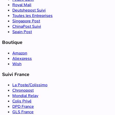
Royal Mail
Deutshepost Suivi
Toutes les Entreprises
Singapore Post
ChinaPost Suivi
Spain Post
Boutique
Amazon
Aliexpress
Wish
Suivi France
La Poste/Colissimo
Chronopost
Mondial Relay
Colis Privé
DPD France
GLS France