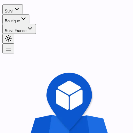
Suivi
Boutique
Suivi France