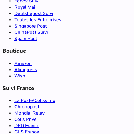
Fedex Suivi
Royal Mail
Deutshepost Suivi
Toutes les Entreprises
Singapore Post
ChinaPost Suivi
Spain Post
Boutique
Amazon
Aliexpress
Wish
Suivi France
La Poste/Colissimo
Chronopost
Mondial Relay
Colis Privé
DPD France
GLS France