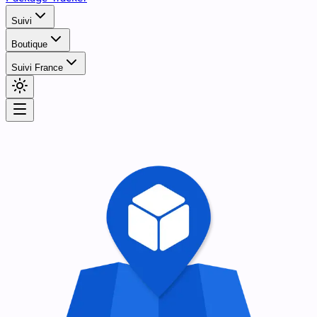
Suivi
Boutique
Suivi France