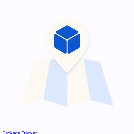
Package Tracker