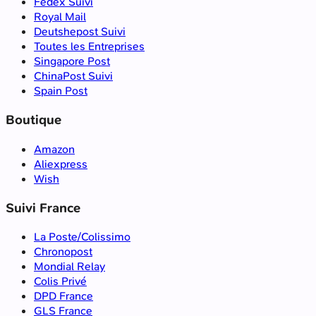
Fedex Suivi
Royal Mail
Deutshepost Suivi
Toutes les Entreprises
Singapore Post
ChinaPost Suivi
Spain Post
Boutique
Amazon
Aliexpress
Wish
Suivi France
La Poste/Colissimo
Chronopost
Mondial Relay
Colis Privé
DPD France
GLS France