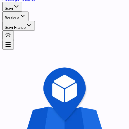
Suivi
Boutique
Suivi France