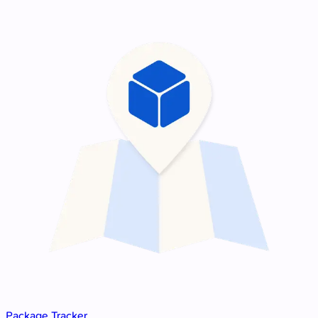
Package Tracker