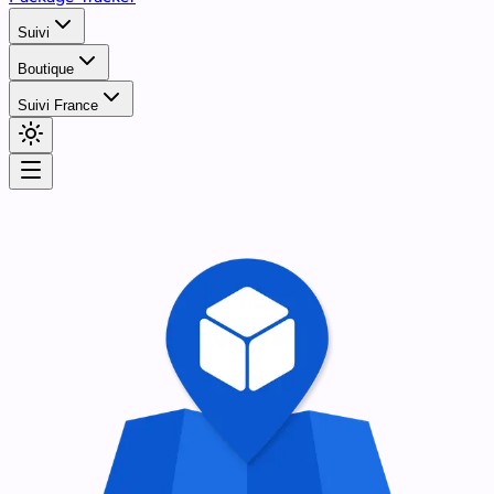
Suivi
Boutique
Suivi France