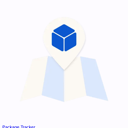
Package Tracker