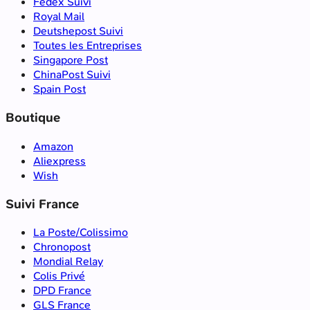
Fedex Suivi
Royal Mail
Deutshepost Suivi
Toutes les Entreprises
Singapore Post
ChinaPost Suivi
Spain Post
Boutique
Amazon
Aliexpress
Wish
Suivi France
La Poste/Colissimo
Chronopost
Mondial Relay
Colis Privé
DPD France
GLS France