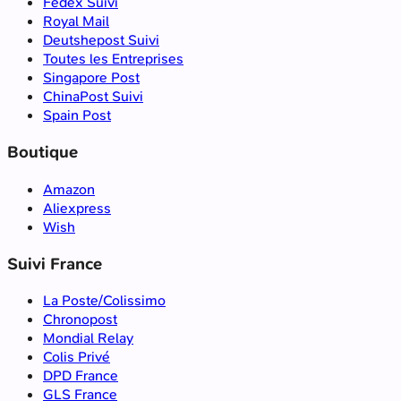
Fedex Suivi
Royal Mail
Deutshepost Suivi
Toutes les Entreprises
Singapore Post
ChinaPost Suivi
Spain Post
Boutique
Amazon
Aliexpress
Wish
Suivi France
La Poste/Colissimo
Chronopost
Mondial Relay
Colis Privé
DPD France
GLS France