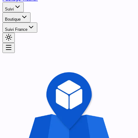
Suivi
Boutique
Suivi France