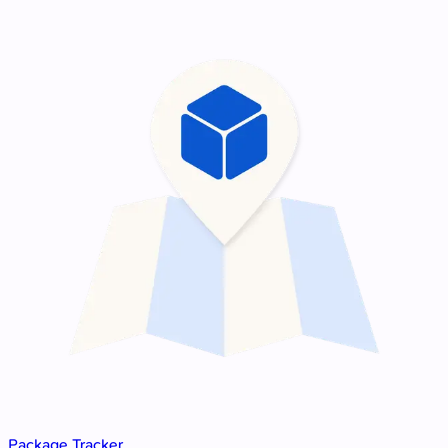
Package Tracker