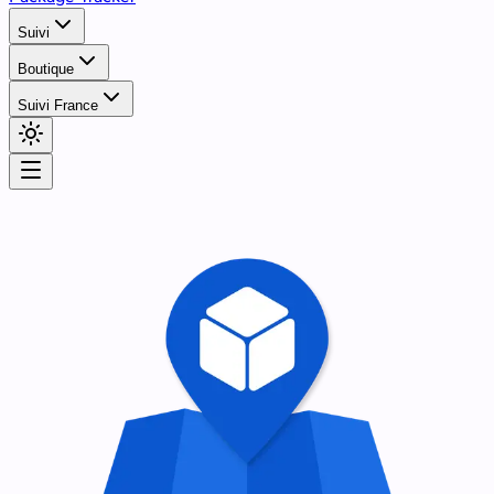
Suivi
Boutique
Suivi France