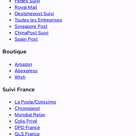
Fedex Suivi
Royal Mail
Deutshepost Suivi
Toutes les Entreprises
Singapore Post
ChinaPost Suivi
Spain Post
Boutique
Amazon
Aliexpress
Wish
Suivi France
La Poste/Colissimo
Chronopost
Mondial Relay
Colis Privé
DPD France
GLS France