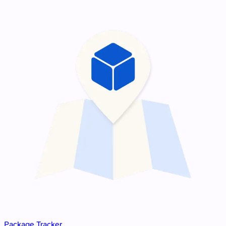
Package Tracker